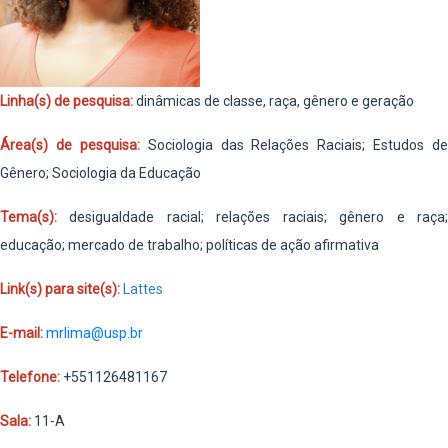
Linha(s) de pesquisa:
dinâmicas de classe, raça, gênero e geração
Área(s) de pesquisa:
Sociologia das Relações Raciais; Estudos de
Gênero; Sociologia da Educação
Tema(s):
desigualdade racial; relações raciais; gênero e raça
educação; mercado de trabalho; políticas de ação afirmativa
Link(s) para site(s):
Lattes
E-mail:
mrlima@usp.br
Telefone:
+551126481167
Sala:
11-A