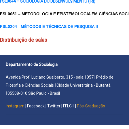
FSL0644 – SOCIOLOGIA DO DESENVOLVIMENTO (IRI)
FSL0651 – METODOLOGIA E EPISTEMOLOGIA EM CIÊNCIAS SOCI
FSL0204 - MÉTODOS E TÉCNICAS DE PESQUISA II
Distribuição de salas
Departamento de Sociologia
Avenida Prof. Luciano Gualberto, 315 - sala 1057 | Prédio de
Filosofia e Ciências Sociais
|
Cidade Universitária - Butantã
|
05508-010 São Paulo - Brasil
Instagram
|
Facebook
|
Twitter
|
FFLCH
|
Pós-Graduação