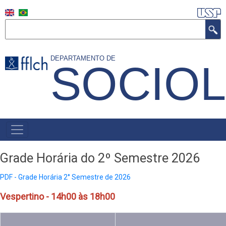
Pular
para
Buscar
o
conteúdo
DEPARTAMENTO DE
SOCIOL
principal
NAVEGAÇÃO
PRINCIPAL
Grade Horária do 2º Semestre 2026
PDF - Grade Horária 2° Semestre de 2026
Vespertino - 14h00 às 18h00