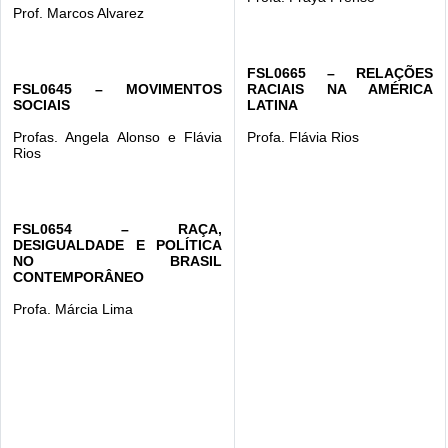
Prof. Marcos Alvarez
FSL0665 – RELAÇÕES 
FSL0645 – MOVIMENTOS 
RACIAIS NA AMÉRICA 
SOCIAIS
LATINA
Profas. Angela Alonso e Flávia 
Profa. Flávia Rios
Rios
FSL0654 – 
RAÇA, 
DESIGUALDADE E POLÍTICA 
NO BRASIL 
CONTEMPORÂNEO
Profa. Márcia Lima