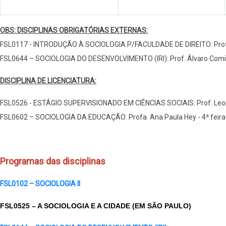
OBS: DISCIPLINAS OBRIGATÓRIAS EXTERNAS:
FSL0117 - INTRODUÇÃO À SOCIOLOGIA P/FACULDADE DE DIREITO: Prof.
FSL0644 – SOCIOLOGIA DO DESENVOLVIMENTO (IRI): Prof. Álvaro Comin -
DISCIPLINA DE LICENCIATURA:
FSL0526 - ESTÁGIO SUPERVISIONADO EM CIÊNCIAS SOCIAIS: Prof. Leop
FSL0602 – SOCIOLOGIA DA EDUCAÇÃO: Profa. Ana Paula Hey - 4ª feira 
Programas das disciplinas
FSL0102 – SOCIOLOGIA II
FSL0525 – A SOCIOLOGIA E A CIDADE (EM SÃO PAULO)