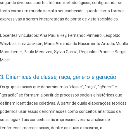
segundo diversos aportes teórico-metodológicos, configurando-se
tanto como um mundo social a ser conhecido, quanto como formas
expressivas a serem interpretadas do ponto de vista sociológico.
Docentes vinculados: Ana Paula Hey, Fernando Pinheiro, Leopoldo
Waizbort, Luiz Jackson, Maria Arminda do Nascimento Arruda, Murillo
Marschener, Paulo Menezes, Sylvia Garcia, Reginaldo Prandi e Sergio
Miceli.
3. Dinâmicas de classe, raça, gênero e geração
Os grupos sociais que denominamos "classe", "raça", "gênero" e
"geração" se formam a partir de processos sociais e históricos que
definem identidades coletivas. A partir de quais elaborações teóricas
podemos usar essas denominações como conceitos analíticos da
sociologia? Tais conceitos são imprescindíveis na análise de
fenômenos macrossociais, dentre os quais o racismo, o