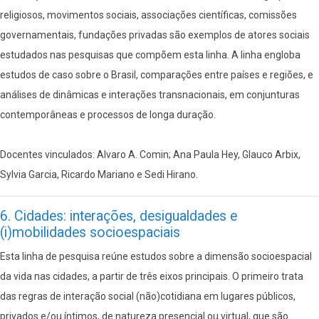
religiosos, movimentos sociais, associações científicas, comissões
governamentais, fundações privadas são exemplos de atores sociais
estudados nas pesquisas que compõem esta linha. A linha engloba
estudos de caso sobre o Brasil, comparações entre países e regiões, e
análises de dinâmicas e interações transnacionais, em conjunturas
contemporâneas e processos de longa duração.
Docentes vinculados: Alvaro A. Comin; Ana Paula Hey, Glauco Arbix,
Sylvia Garcia, Ricardo Mariano e Sedi Hirano.
6. Cidades: interações, desigualdades e
(i)mobilidades socioespaciais
Esta linha de pesquisa reúne estudos sobre a dimensão socioespacial
da vida nas cidades, a partir de três eixos principais. O primeiro trata
das regras de interação social (não)cotidiana em lugares públicos,
privados e/ou íntimos, de natureza presencial ou virtual, que são