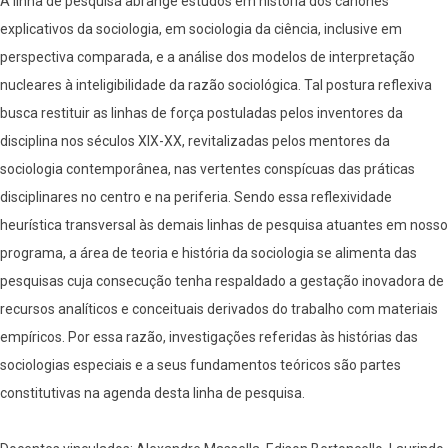
A linha de pesquisa abrange estudos em história dos cânones
explicativos da sociologia, em sociologia da ciência, inclusive em
perspectiva comparada, e a análise dos modelos de interpretação
nucleares à inteligibilidade da razão sociológica. Tal postura reflexiva
busca restituir as linhas de força postuladas pelos inventores da
disciplina nos séculos XIX-XX, revitalizadas pelos mentores da
sociologia contemporânea, nas vertentes conspícuas das práticas
disciplinares no centro e na periferia. Sendo essa reflexividade
heurística transversal às demais linhas de pesquisa atuantes em nosso
programa, a área de teoria e história da sociologia se alimenta das
pesquisas cuja consecução tenha respaldado a gestação inovadora de
recursos analíticos e conceituais derivados do trabalho com materiais
empíricos. Por essa razão, investigações referidas às histórias das
sociologias especiais e a seus fundamentos teóricos são partes
constitutivas na agenda desta linha de pesquisa.