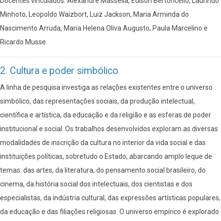
Docentes vinculados: Alexandre Massella, Edison Bertoncello, Laurindo
Minhoto, Leopoldo Waizbort, Luiz Jackson, Maria Arminda do
Nascimento Arruda, Maria Helena Oliva Augusto, Paula Marcelino e
Ricardo Musse.
2. Cultura e poder simbólico
A linha de pesquisa investiga as relações existentes entre o universo
simbólico, das representações sociais, da produção intelectual,
científica e artística, da educação e da religião e as esferas de poder
institucional e social. Os trabalhos desenvolvidos exploram as diversas
modalidades de inscrição da cultura no interior da vida social e das
instituições políticas, sobretudo o Estado, abarcando amplo leque de
temas: das artes, da literatura, do pensamento social brasileiro, do
cinema, da história social dos intelectuais, dos cientistas e dos
especialistas, da indústria cultural, das expressões artísticas populares,
da educação e das filiações religiosas. O universo empírico é explorado