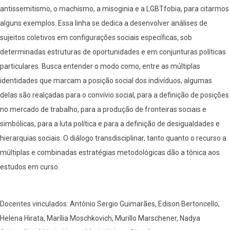
antissemitismo, o machismo, a misoginia e a LGBTfobia, para citarmos
alguns exemplos. Essa linha se dedica a desenvolver análises de
sujeitos coletivos em configurações sociais específicas, sob
determinadas estruturas de oportunidades e em conjunturas políticas
particulares. Busca entender o modo como, entre as múltiplas
identidades que marcam a posição social dos indivíduos, algumas
delas são realçadas para o convívio social, para a definição de posições
no mercado de trabalho, para a produção de fronteiras sociais e
simbólicas, para a luta política e para a definição de desigualdades e
hierarquias sociais. O diálogo transdisciplinar, tanto quanto o recurso a
múltiplas e combinadas estratégias metodológicas dão a tônica aos
estudos em curso.
Docentes vinculados: Antônio Sergio Guimarães, Edison Bertoncello,
Helena Hirata, Marília Moschkovich, Murillo Marschener, Nadya