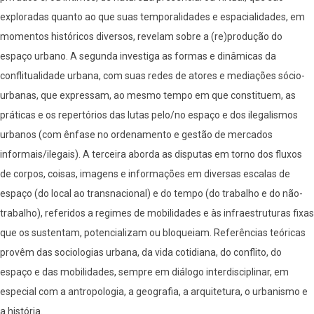
exploradas quanto ao que suas temporalidades e espacialidades, em
momentos históricos diversos, revelam sobre a (re)produção do
espaço urbano. A segunda investiga as formas e dinâmicas da
conflitualidade urbana, com suas redes de atores e mediações sócio-
urbanas, que expressam, ao mesmo tempo em que constituem, as
práticas e os repertórios das lutas pelo/no espaço e dos ilegalismos
urbanos (com ênfase no ordenamento e gestão de mercados
informais/ilegais). A terceira aborda as disputas em torno dos fluxos
de corpos, coisas, imagens e informações em diversas escalas de
espaço (do local ao transnacional) e do tempo (do trabalho e do não-
trabalho), referidos a regimes de mobilidades e às infraestruturas fixas
que os sustentam, potencializam ou bloqueiam. Referências teóricas
provêm das sociologias urbana, da vida cotidiana, do conflito, do
espaço e das mobilidades, sempre em diálogo interdisciplinar, em
especial com a antropologia, a geografia, a arquitetura, o urbanismo e
a história.