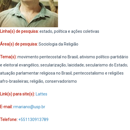
Linha(s) de pesquisa:
estado, política e ações coletivas
Área(s) de pesquisa:
Sociologia da Religião
Tema(s):
movimento pentecostal no Brasil; ativismo político-partidário
e eleitoral evangélico; secularização; laicidade; secularismo do Estado;
atuação parlamentar religiosa no Brasil; pentecostalismo e religiões
afro-brasileiras; religião, conservadorismo
Link(s) para site(s):
Lattes
E-mail:
rmariano@usp.br
Telefone:
+551130913789