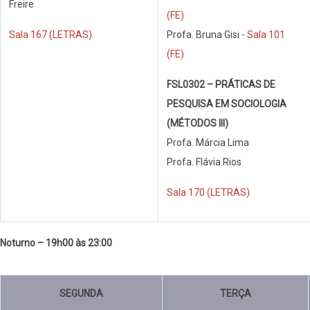
Freire
(FE)
Sala 167 (LETRAS)
Profa. Bruna Gisi -
Sala 101
(FE)
FSL0302 – PRÁTICAS DE
PESQUISA EM SOCIOLOGIA
(MÉTODOS III)
Profa. Márcia Lima
Profa. Flávia Rios
Sala 170 (LETRAS)
Noturno – 19h00 às 23:00
SEGUNDA
TERÇA