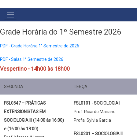
NAVEGAÇÃO
PRINCIPAL
Grade Horária do 1º Semestre 2026
PDF - Grade Horária 1° Semestre de 2026
PDF - Salas 1° Semestre de 2026
Vespertino - 14h00 às 18h00
SEGUNDA
TERÇA
FSL0547 – PRÁTICAS
FSL0101 - SOCIOLOGIA I
EXTENSIONISTAS EM
Prof. Ricardo Mariano
SOCIOLOGIA III (14:00 às 16:00)
Profa. Sylvia Garcia
e (16:00 às 18:00)
FSL0201 – SOCIOLOGIA III