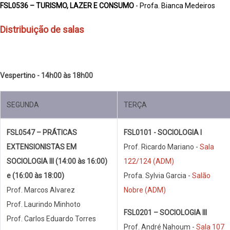
FSL0536 – TURISMO, LAZER E CONSUMO
- Profa. Bianca Medeiros
Distribuição de salas
Vespertino - 14h00 às 18h00
SEGUNDA
TERÇA
FSL0547 – PRÁTICAS
FSL0101 - SOCIOLOGIA I
EXTENSIONISTAS EM
Prof. Ricardo Mariano -
Sala
SOCIOLOGIA III (14:00 às 16:00)
122/124 (ADM)
e (16:00 às 18:00)
Profa. Sylvia Garcia -
Salão
Prof. Marcos Alvarez
Nobre (ADM)
Prof. Laurindo Minhoto
FSL0201 – SOCIOLOGIA III
Prof. Carlos Eduardo Torres
Prof. André Nahoum -
Sala 107