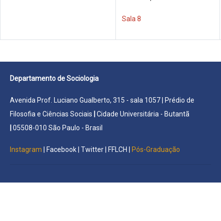
Sala 8
Departamento de Sociologia
Avenida Prof. Luciano Gualberto, 315 - sala 1057 | Prédio de
Filosofia e Ciências Sociais
|
Cidade Universitária - Butantã
|
05508-010 São Paulo - Brasil
Instagram
|
Facebook
|
Twitter
|
FFLCH
|
Pós-Graduação