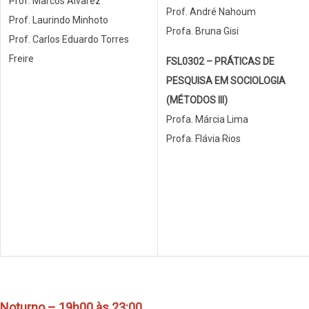
Prof. Marcos Alvarez
Prof. André Nahoum
Prof. Laurindo Minhoto
Profa. Bruna Gisi
Prof. Carlos Eduardo Torres
Freire
FSL0302 – PRÁTICAS DE
PESQUISA EM SOCIOLOGIA
(MÉTODOS III)
Profa. Márcia Lima
Profa. Flávia Rios
Noturno – 19h00 às 23:00