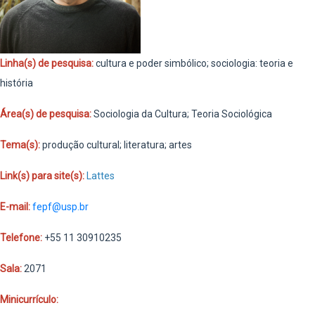
Linha(s) de pesquisa:
cultura e poder simbólico;
sociologia: teoria e
história
Área(s) de pesquisa:
Sociologia da Cultura; Teoria Sociológica
Tema(s):
produção cultural; literatura; artes
Link(s) para site(s):
Lattes
E-mail:
fepf@usp.br
Telefone:
+55 11 30910235
Sala:
2071
Minicurrículo: