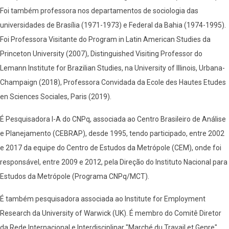
Foi também professora nos departamentos de sociologia das
universidades de Brasília (1971-1973) e Federal da Bahia (1974-1995).
Foi Professora Visitante do Program in Latin American Studies da
Princeton University (2007), Distinguished Visiting Professor do
Lemann Institute for Brazilian Studies, na University of Illinois, Urbana-
Champaign (2018), Professora Convidada da Ecole des Hautes Etudes
en Sciences Sociales, Paris (2019).
É Pesquisadora I-A do CNPq, associada ao Centro Brasileiro de Análise
e Planejamento (CEBRAP), desde 1995, tendo participado, entre 2002
e 2017 da equipe do Centro de Estudos da Metrópole (CEM), onde foi
responsável, entre 2009 e 2012, pela Direção do Instituto Nacional para
Estudos da Metrópole (Programa CNPq/MCT).
É também pesquisadora associada ao Institute for Employment
Research da University of Warwick (UK). É membro do Comitê Diretor
da Rede Internacional e Interdisciplinar "Marché du Travail et Genre",