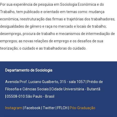
Por sua experiência de pesquisa em Sociologia Econômica e do
Trabalho, tem publicado e orientado em temas como: mudança
econômica, reestruturação das firmas e trajetórias dos trabalhadores;
desigualdades de gênero e raça no mercado e locais de trabalho;
desemprego, procura de trabalho e mecanismos de intermediação de
empregos; as novas relações de emprego e os desafios de sua
teorização; o cuidado e as trabalhadoras do cuidado.
Departamento de Sociologia
Avenida Prof. Luciano Gualberto, 315 - sala 1057 | Prédio de
Filosofia e Ciências Sociais
|
Cidade Universitária - Butantã
|
05508-010 São Paulo - Brasil
Instagram
|
Facebook
|
Twitter
|
FFLCH
|
Pós-Graduação