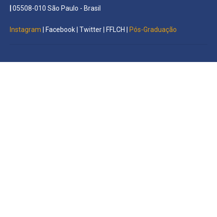
|
05508-010 São Paulo - Brasil
Instagram
|
Facebook
|
Twitter
|
FFLCH
|
Pós-Graduação